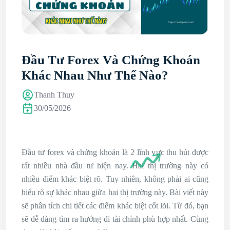
Đầu Tư Forex Và Chứng Khoán
Khác Nhau Như Thế Nào?
Thanh Thuy
30/05/2026
Đầu tư forex và chứng khoán là 2 lĩnh vực thu hút được
rất nhiều nhà đầu tư hiện nay. Hai thị trường này có
nhiều điểm khác biệt rõ. Tuy nhiên, không phải ai cũng
hiểu rõ sự khác nhau giữa hai thị trường này. Bài viết này
sẽ phân tích chi tiết các điểm khác biệt cốt lõi. Từ đó, bạn
sẽ dễ dàng tìm ra hướng đi tài chính phù hợp nhất. Cùng