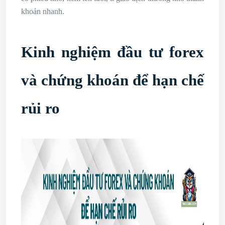
khoản nhanh.
Kinh nghiệm đầu tư forex
và chứng khoán để hạn chế
rủi ro