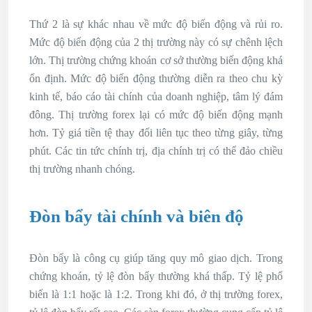
Thứ 2 là sự khác nhau về mức độ biến động và rủi ro.
Mức độ biến động của 2 thị trường này có sự chênh lệch
lớn. Thị trường chứng khoán cơ sở thường biến động khá
ổn định. Mức độ biến động thường diễn ra theo chu kỳ
kinh tế, báo cáo tài chính của doanh nghiệp, tâm lý đám
đông. Thị trường forex lại có mức độ biến động mạnh
hơn. Tỷ giá tiền tệ thay đổi liên tục theo từng giây, từng
phút. Các tin tức chính trị, địa chính trị có thể đảo chiều
thị trường nhanh chóng.
Đòn bẩy tài chính và biên độ
Đòn bẩy là công cụ giúp tăng quy mô giao dịch. Trong
chứng khoán, tỷ lệ đòn bẩy thường khá thấp. Tỷ lệ phổ
biến là 1:1 hoặc là 1:2. Trong khi đó, ở thị trường forex,