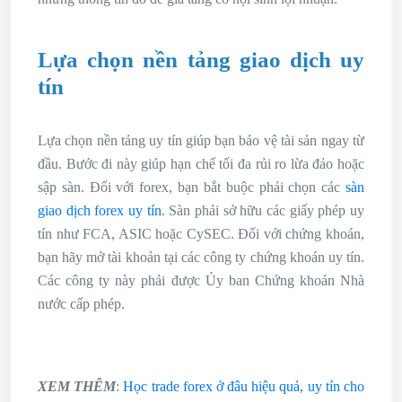
Lựa chọn nền tảng giao dịch uy
tín
Lựa chọn nền tảng uy tín giúp bạn bảo vệ tài sản ngay từ
đầu. Bước đi này giúp hạn chế tối đa rủi ro lừa đảo hoặc
sập sàn. Đối với forex, bạn bắt buộc phải chọn các
sàn
giao dịch forex uy tín
. Sàn phải sở hữu các giấy phép uy
tín như FCA, ASIC hoặc CySEC. Đối với chứng khoán,
bạn hãy mở tài khoản tại các công ty chứng khoán uy tín.
Các công ty này phải được Ủy ban Chứng khoán Nhà
nước cấp phép.
XEM THÊM
:
Học trade forex ở đâu hiệu quả, uy tín cho