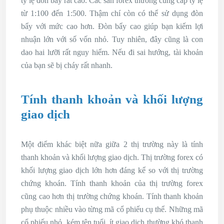
tỷ lệ đòn bẩy rất cao. Các sàn forex thường cung cấp tỷ lệ
từ 1:100 đến 1:500. Thậm chí còn có thể sử dụng đòn
bẩy với mức cao hơn. Đòn bẩy cao giúp bạn kiếm lợi
nhuận lớn với số vốn nhỏ. Tuy nhiên, đây cũng là con
dao hai lưỡi rất nguy hiểm. Nếu đi sai hướng, tài khoản
của bạn sẽ bị cháy rất nhanh.
Tính thanh khoản và khối lượng
giao dịch
Một điểm khác biệt nữa giữa 2 thị trường này là tính
thanh khoản và khối lượng giao dịch. Thị trường forex có
khối lượng giao dịch lớn hơn đáng kể so với thị trường
chứng khoán. Tính thanh khoản của thị trường forex
cũng cao hơn thị trường chứng khoán. Tính thanh khoản
phụ thuộc nhiều vào từng mã cổ phiếu cụ thể. Những mã
cổ phiếu nhỏ, kém tên tuổi, ít giao dịch thường khó thanh