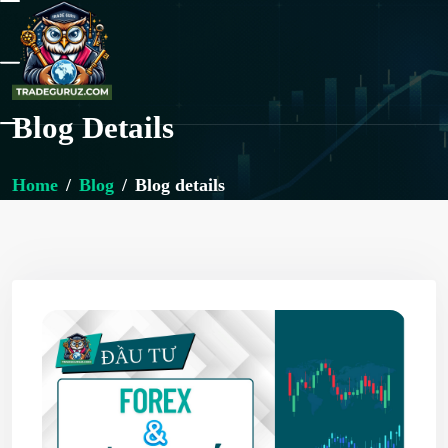
Blog Details
Home
Blog
Blog details