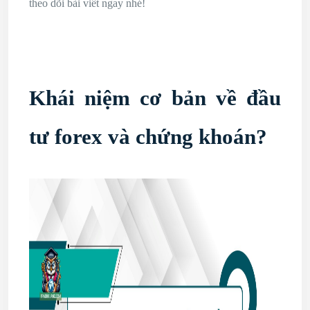
theo dõi bài viết ngay nhé!
Khái niệm cơ bản về đầu
tư forex và chứng khoán?