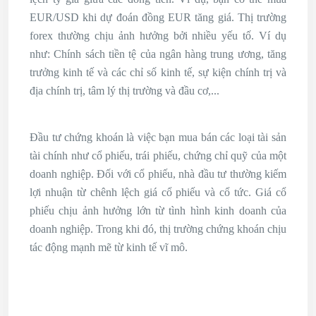
EUR/USD khi dự đoán đồng EUR tăng giá. Thị trường
forex thường chịu ảnh hưởng bởi nhiều yếu tố. Ví dụ
như: Chính sách tiền tệ của ngân hàng trung ương, tăng
trưởng kinh tế và các chỉ số kinh tế, sự kiện chính trị và
địa chính trị, tâm lý thị trường và đầu cơ,...
Đầu tư chứng khoán là việc bạn mua bán các loại tài sản
tài chính như cổ phiếu, trái phiếu, chứng chỉ quỹ của một
doanh nghiệp. Đối với cổ phiếu, nhà đầu tư thường kiếm
lợi nhuận từ chênh lệch giá cổ phiếu và cổ tức. Giá cổ
phiếu chịu ảnh hưởng lớn từ tình hình kinh doanh của
doanh nghiệp. Trong khi đó, thị trường chứng khoán chịu
tác động mạnh mẽ từ kinh tế vĩ mô.