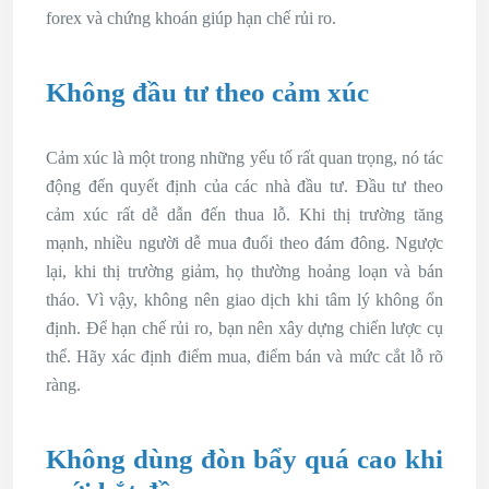
forex và chứng khoán giúp hạn chế rủi ro.
Không đầu tư theo cảm xúc
Cảm xúc là một trong những yếu tố rất quan trọng, nó tác
động đến quyết định của các nhà đầu tư. Đầu tư theo
cảm xúc rất dễ dẫn đến thua lỗ. Khi thị trường tăng
mạnh, nhiều người dễ mua đuổi theo đám đông. Ngược
lại, khi thị trường giảm, họ thường hoảng loạn và bán
tháo. Vì vậy, không nên giao dịch khi tâm lý không ổn
định. Để hạn chế rủi ro, bạn nên xây dựng chiến lược cụ
thể. Hãy xác định điểm mua, điểm bán và mức cắt lỗ rõ
ràng.
Không dùng đòn bẩy quá cao khi