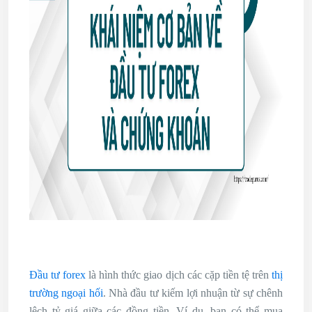
Đầu tư forex
là hình thức giao dịch các cặp tiền tệ trên
thị
trường ngoại hối
. Nhà đầu tư kiếm lợi nhuận từ sự chênh
lệch tỷ giá giữa các đồng tiền. Ví dụ, bạn có thể mua