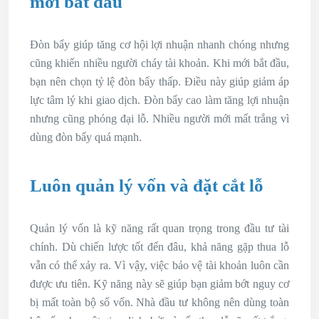
mới bắt đầu
Đòn bẩy giúp tăng cơ hội lợi nhuận nhanh chóng nhưng
cũng khiến nhiều người cháy tài khoản. Khi mới bắt đầu,
bạn nên chọn tỷ lệ đòn bẩy thấp. Điều này giúp giảm áp
lực tâm lý khi giao dịch. Đòn bẩy cao làm tăng lợi nhuận
nhưng cũng phóng đại lỗ. Nhiều người mới mất trắng vì
dùng đòn bẩy quá mạnh.
Luôn quản lý vốn và đặt cắt lỗ
Quản lý vốn là kỹ năng rất quan trọng trong đầu tư tài
chính. Dù chiến lược tốt đến đâu, khả năng gặp thua lỗ
vẫn có thể xảy ra. Vì vậy, việc bảo vệ tài khoản luôn cần
được ưu tiên. Kỹ năng này sẽ giúp bạn giảm bớt nguy cơ
bị mất toàn bộ số vốn. Nhà đầu tư không nên dùng toàn